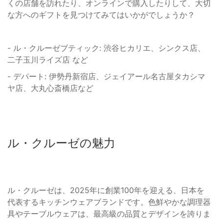
くの店舗を訪れたり、オンラインで購入したりして、大切
な方へのギフトを見つけてみてはいかがでしょうか？
- ル・クルーゼブティック: 渋谷ヒカリエ、シンクス店、
二子玉川ライズ店 など
- デパート: 伊勢丹新宿店、ジェイアール名古屋タカシマ
ヤ店、大丸心斎橋店など
ル・クルーゼの魅力
ル・クルーゼは、2025年に創業100年を迎える、日本を
代表するキッチンウェアブランドです。色鮮やかな調理器
具やテーブルウェアは、最高級の品質とデザインを誇りま