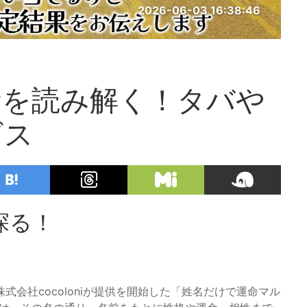
2026-06-03 16:38:46
命を読み解く！タバや
ビス
探る！
会社cocoloniが提供を開始した「姓名だけで運命マル