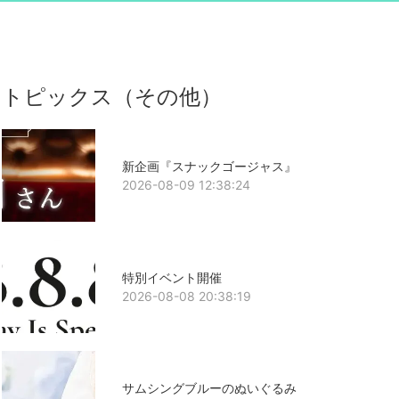
トピックス（その他）
新企画『スナックゴージャス』
2026-08-09 12:38:24
特別イベント開催
2026-08-08 20:38:19
サムシングブルーのぬいぐるみ