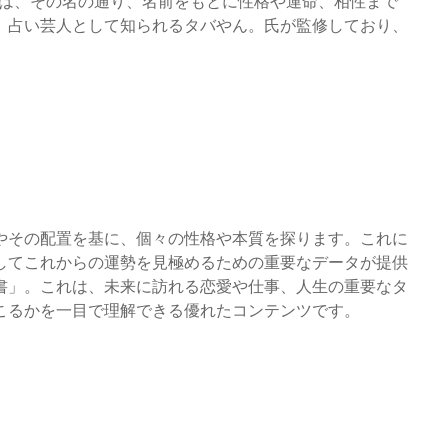
」は、その名の通り、名前をもとに性格や運命、相性まで
、占い芸人として知られるタバやん。氏が監修しており、
やその配置を基に、個々の性格や本質を探ります。これに
してこれからの運勢を見極めるための重要なデータが提供
書」。これは、未来に訪れる恋愛や仕事、人生の重要なタ
こるかを一目で理解できる優れたコンテンツです。