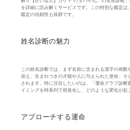
解り【占い芸人】カゲヤマ/タバやん。の名前診断
を詳細に読み解くサービスです。この特別な鑑定は
鑑定の信頼性も抜群です。
姓名診断の魅力
この姓名診断では、まず名前に含まれる漢字の画数
加え、生まれつきの才能や人に与えられた使命、そ
されます。特に注目したいのは、「運命グラフ診断
イミングを時系列で視覚化し、どのような変化が起
アプローチする運命