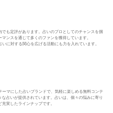
内でも定評があります。占いのプロとしてのチャンスを掴
ーマンスを通じて多くのファンを獲得しています。
い、占いに対する関心を広げる活動にも力を入れています。
」をテーマにした占いブランドで、気軽に楽しめる無料コンテ
々な占いが提供されています。占いは、個々の悩みに寄り
ど充実したラインナップです。