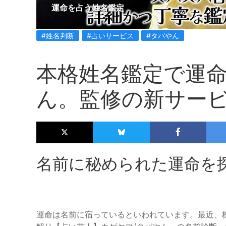
運命を占う姓名鑑定
#姓名判断
#占いサービス
#タバやん
本格姓名鑑定で運
ん。監修の新サー
名前に秘められた運命を
運命は名前に宿っているといわれています。最近、株式