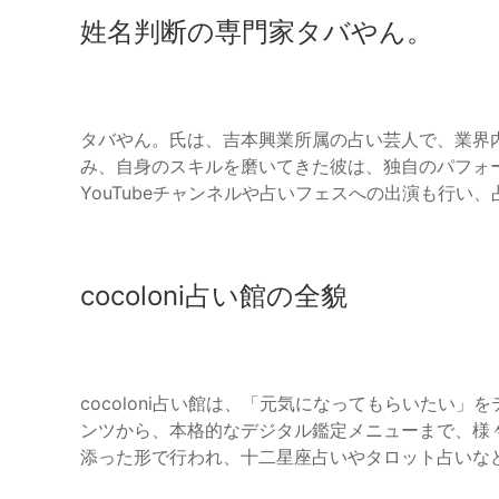
姓名判断の専門家タバやん。
タバやん。氏は、吉本興業所属の占い芸人で、業界
み、自身のスキルを磨いてきた彼は、独自のパフォ
YouTubeチャンネルや占いフェスへの出演も行
cocoloni占い館の全貌
cocoloni占い館は、「元気になってもらいたい
ンツから、本格的なデジタル鑑定メニューまで、様
添った形で行われ、十二星座占いやタロット占いな