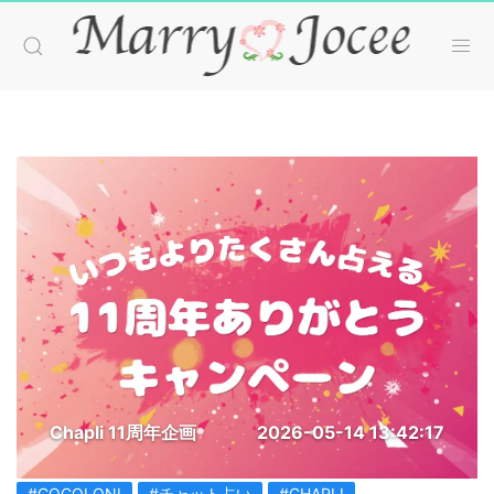
Chapli 11周年企画
2026-05-14 13:42:17
#COCOLONI
#チャット占い
#CHAPLI