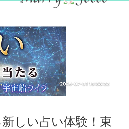
2025-07-31 16:38:22
る新しい占い体験！東