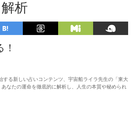
を解析
る！
を開始する新しい占いコンテンツ、宇宙船ライラ先生の「東大
く、あなたの運命を徹底的に解析し、人生の本質や秘められ