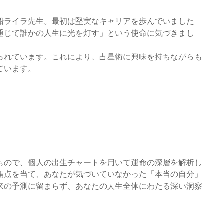
船ライラ先生。最初は堅実なキャリアを歩んでいました
通じて誰かの人生に光を灯す」という使命に気づきまし
られています。これにより、占星術に興味を持ちながらも
ています。
もので、個人の出生チャートを用いて運命の深層を解析し
焦点を当て、あなたが気づいていなかった「本当の自分」
来の予測に留まらず、あなたの人生全体にわたる深い洞察