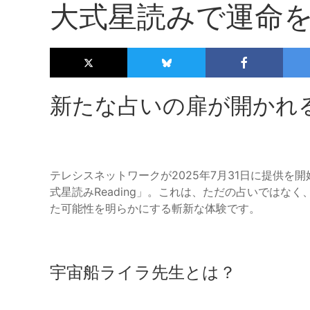
大式星読みで運命
新たな占いの扉が開かれ
テレシスネットワークが2025年7月31日に提供
式星読みReading」。これは、ただの占いではな
た可能性を明らかにする斬新な体験です。
宇宙船ライラ先生とは？