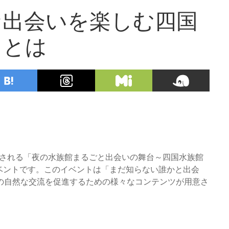
な出会いを楽しむ四国
力とは
開催される「夜の水族館まるごと出会いの舞台～四国水族館
ベントです。このイベントは「まだ知らない誰かと出会
の自然な交流を促進するための様々なコンテンツが用意さ