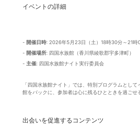
イベントの詳細
-
開催日時
: 2026年5月23日（土）18時30分～21時
-
開催場所
: 四国水族館（香川県綾歌郡宇多津町）
-
主催
: 四国水族館ナイト実行委員会
「四国水族館ナイト」では、特別プログラムとして
館をバックに、参加者は心に残るひとときを過ごせ
出会いを促進するコンテンツ