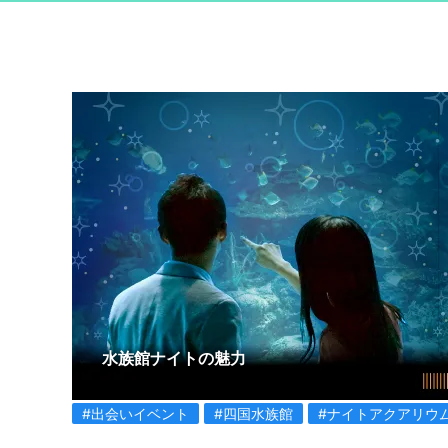
水族館ナイトの魅力
#出会いイベント
#四国水族館
#ナイトアクアリウ