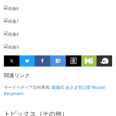
関連リンク
サードペディア百科事典:
銀婚式
あさま空山望
Nicolai
Bergmann
トピックス（その他）