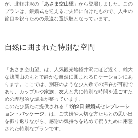
が、北軽井沢の「
あさま空山望
」から登場しました。この
プランは、銀婚式を迎えるご夫婦に向けたもので、人生の
節目を祝うための最適な選択肢となっています。
自然に囲まれた特別な空間
「あさま空山望」は、人気観光地軽井沢にほど近く、雄大
な浅間山のもとで静かな自然に囲まれるロケーションにあ
ります。ここでは、別荘のような少人数での滞在が可能で
あり、カップルや家族、友人と共に特別な時間を過ごすた
めの理想的な環境が整っています。
このたび新たに提供される「
1泊2日 銀婚式セレブレーシ
ョン・パッケージ
」は、ご夫婦や大切な方たちとの思い出
を振り返りながら、感謝の気持ちを込めて祝うために用意
された特別なプランです。