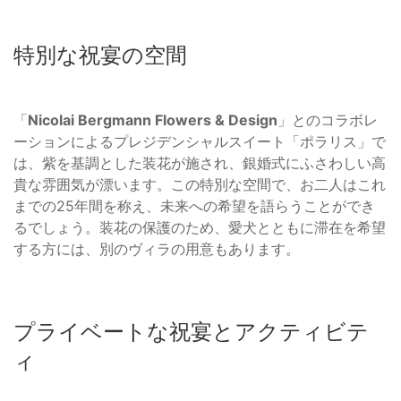
特別な祝宴の空間
「
Nicolai Bergmann Flowers & Design
」とのコラボレ
ーションによるプレジデンシャルスイート「ポラリス」で
は、紫を基調とした装花が施され、銀婚式にふさわしい高
貴な雰囲気が漂います。この特別な空間で、お二人はこれ
までの25年間を称え、未来への希望を語らうことができ
るでしょう。装花の保護のため、愛犬とともに滞在を希望
する方には、別のヴィラの用意もあります。
プライベートな祝宴とアクティビテ
ィ