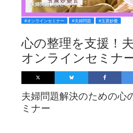
夫婦問題解決セミナー
#オンラインセミナー
#夫婦問題
#玉置妙憂
心の整理を支援！
オンラインセミナ
夫婦問題解決のための心
ミナー