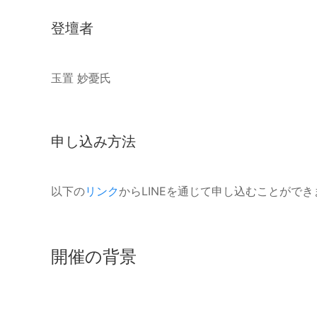
登壇者
玉置 妙憂氏
申し込み方法
以下の
リンク
からLINEを通じて申し込むことができ
開催の背景