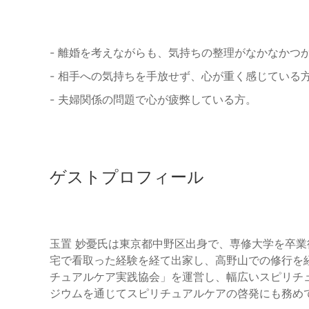
- 離婚を考えながらも、気持ちの整理がなかなかつ
- 相手への気持ちを手放せず、心が重く感じている
- 夫婦関係の問題で心が疲弊している方。
ゲストプロフィール
玉置 妙憂氏は東京都中野区出身で、専修大学を卒
宅で看取った経験を経て出家し、高野山での修行を
チュアルケア実践協会」を運営し、幅広いスピリチ
ジウムを通じてスピリチュアルケアの啓発にも務め