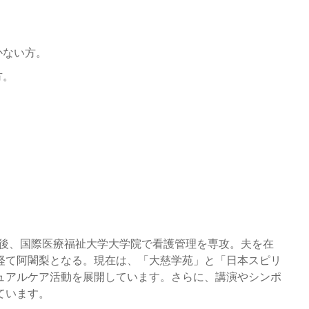
かない方。
方。
業後、国際医療福祉大学大学院で看護管理を専攻。夫を在
経て阿闍梨となる。現在は、「大慈学苑」と「日本スピリ
ュアルケア活動を展開しています。さらに、講演やシンポ
ています。