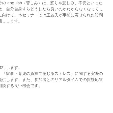
 anguish（苦しみ）は、怒りや悲しみ、不安といった
は、自分自身すらどうしたら良いのかわからなくなってし
に向けて、本セミナーでは玉置氏が事前に寄せられた質問
話しします。
進行します。
、「家事・育児の負担で感じるストレス」に関する実際の
提供します。また、参加者とのリアルタイムでの質疑応答
相談する良い機会です。