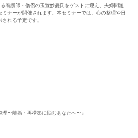
事する看護師・僧侶の玉置妙憂氏をゲストに迎え、夫婦問題
セミナーが開催されます。本セミナーでは、心の整理や日
供される予定です。
整理〜離婚・再構築に悩むあなたへ〜』