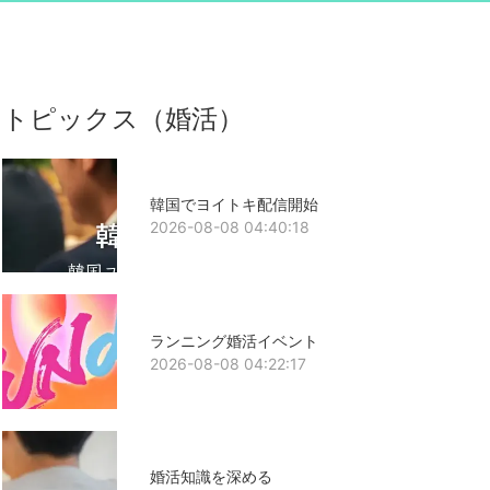
トピックス（婚活）
韓国でヨイトキ配信開始
2026-08-08 04:40:18
ランニング婚活イベント
2026-08-08 04:22:17
婚活知識を深める