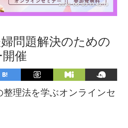
2026-06-03 13:42:19
夫婦問題解決のための
ー開催
の整理法を学ぶオンラインセ