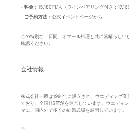
-
料金
：15,180円/人（ワインペアリング付き：17,16
-
ご予約方法
：公式イベントページから
この特別な二日間、オマール料理と共に素晴らしい
確認ください。
会社情報
株式会社一蔵は1991年に設立され、ウエディング
ており、全国115店舗を運営しています。ウエディ
マに、国内外で多くの結婚式場を展開しています。