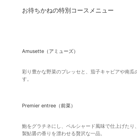
お待ちかねの特別コースメニュー
Amusette（アミューズ）
彩り豊かな野菜のプレッセと、茄子キャビアや南瓜
す。
Premier entree（前菜）
鮑をグラチネにし、ペルシャード風味で仕上げたり
製鮎醤の香りを漂わせる贅沢な一品。