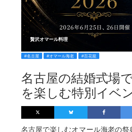
贅沢オマール料理
#名古屋
#オマール海老
#百花籠
名古屋の結婚式場
を楽しむ特別イベ
名古屋で楽しむオマール海老の祭