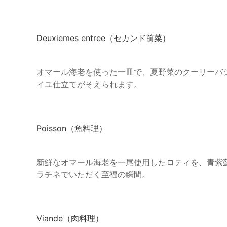
Deuxiemes entree（セカンド前菜）
オマール海老を使った一皿で、夏野菜のクーリーバ
イユ仕立てがそえられます。
Poisson（魚料理）
新鮮なオマール海老を一尾使用したロティを、青紫
ラチネでいただく至福の瞬間。
Viande（肉料理）