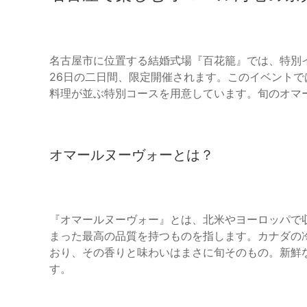
名古屋市に位置する結婚式場『百花籠』では、特別イベント『H
26日の二日間、限定開催されます。このイベント
料理が並ぶ特別コースを用意しています。旬のオマ
オマールヌーヴォーとは？
『オマールヌーヴォー』とは、北米やヨーロッパで
まった最高の品質を持つものを指します。カナダの
おり、その香りと味わいはまさに旬そのもの。新鮮
す。