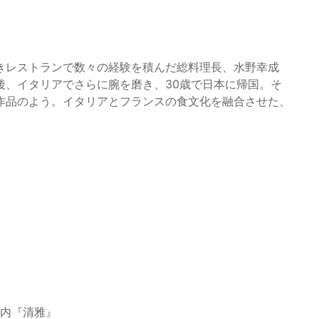
きレストランで数々の経験を積んだ総料理長、水野幸成
後、イタリアでさらに腕を磨き、30歳で日本に帰国。そ
作品のよう。イタリアとフランスの食文化を融合させた、
籠内『清雅』