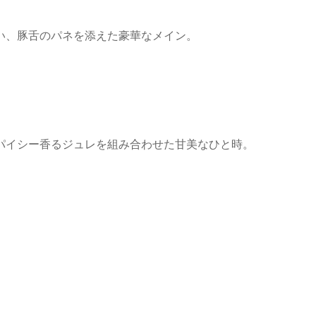
い、豚舌のパネを添えた豪華なメイン。
パイシー香るジュレを組み合わせた甘美なひと時。
。