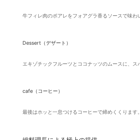
牛フィレ肉のポアレをフォアグラ香るソースで味わ
Dessert（デザート）
エキゾチックフルーツとココナッツのムースに、ス
cafe（コーヒー）
最後はホッと一息つけるコーヒーで締めくくります
総料理長による極上の提供