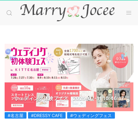
ウェディング体験フェス
2025-07-11 10:46:17
#名古屋
#DRESSY CAFE
#ウェディングフェス