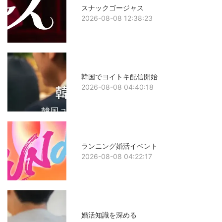
スナックゴージャス
2026-08-08 12:38:23
韓国でヨイトキ配信開始
2026-08-08 04:40:18
ランニング婚活イベント
2026-08-08 04:22:17
婚活知識を深める