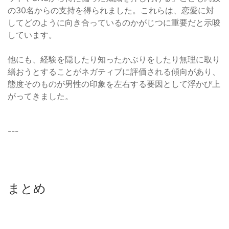
の30名からの支持を得られました。これらは、恋愛に対
してどのように向き合っているのかがじつに重要だと示唆
しています。
他にも、経験を隠したり知ったかぶりをしたり無理に取り
繕おうとすることがネガティブに評価される傾向があり、
態度そのものが男性の印象を左右する要因として浮かび上
がってきました。
---
まとめ