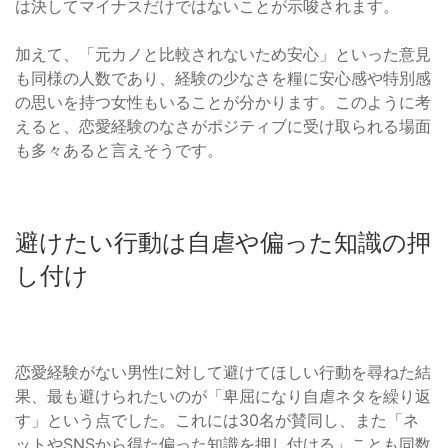
は決してマイナスだけではないことが示唆されます。
加えて、「元カノと比較されないため安心」といった意見
も同様の人数であり、経験の少なさを糧に安心感や特別感
の思いを持つ女性もいることが分かります。このように考
えると、恋愛経験のなさがポジティブに受け取られる場面
も多々あると言えそうです。
避けたい行動は自虐や偏った知識の押
し付け
恋愛経験がない男性に対して避けてほしい行動を尋ねた結
果、最も避けられたいのが「卑屈になり自虐ネタを繰り返
す」という点でした。これには30名が賛同し、また「ネ
ットやSNSから得た偏った知識を押し付ける」ことも同数