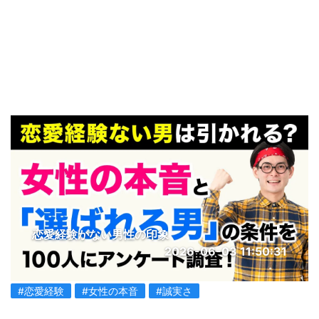
恋愛経験がない男性の印象
2026-06-03 11:50:31
#恋愛経験
#女性の本音
#誠実さ