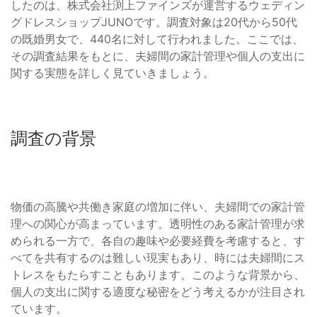
したのは、株式会社渕上ファインズが運営するウェディン
グドレスショップJUNOです。調査対象は20代から50代
の既婚男女で、440名に対して行われました。ここでは、
その調査結果をもとに、夫婦間の家計管理や個人の支出に
関する実態を詳しく見ていきましょう。
調査の背景
物価の高騰や共働き家庭の増加に伴い、夫婦間での家計管
理への関心が高まっています。透明性のある家計管理が求
められる一方で、各自の趣味や必要経費を考慮すると、す
べてを共有するのは難しい現実もあり、時には夫婦間にス
トレスをもたらすこともあります。このような背景から、
個人の支出に関する適度な秘密をどう考えるかが注目され
ています。