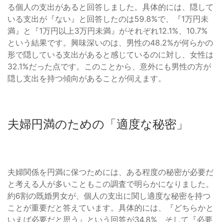
る個人の支出があると回答しました。具体的には、隠して
いる支出が『ない』と回答したのは59.8%で、『1万円未
満』と『1万円以上3万円未満』がそれぞれ12.1%、10.7%
という結果です。興味深いのは、男性の48.2%が何らかの
形で隠している支出があると感じているのに対し、女性は
32.1%だった点です。このことから、意外にも男性の方が
隠し支出を持つ傾向があることが伺えます。
夫婦円満のための「適度な秘密」
夫婦関係を円満に保つためには、ある程度の秘密が必要だ
と考える人が多いこともこの調査で明らかになりました。
約6割の既婚男女が、個人の支出に関し適度な秘密を持つ
ことが重要だと答えています。具体的には、『どちらかと
いえば必要だと思う』という回答が34.8%、そして『必要