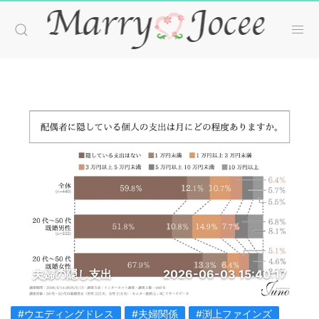
夫婦の隠し支出
2026-06-03 15:40:17
#ウエディングドレス
#夫婦関係
#渕上ファインズ